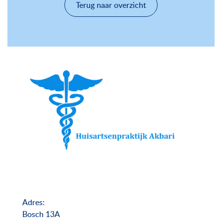
Terug naar overzicht
Adres:
Bosch 13A